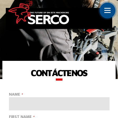
CONTÁCTENOS
NAME
FIRST NAME