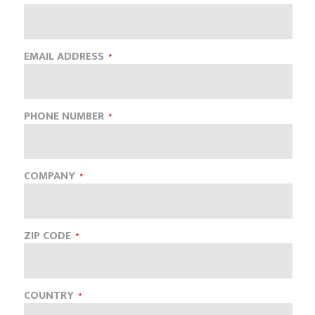
EMAIL ADDRESS
PHONE NUMBER
COMPANY
ZIP CODE
COUNTRY