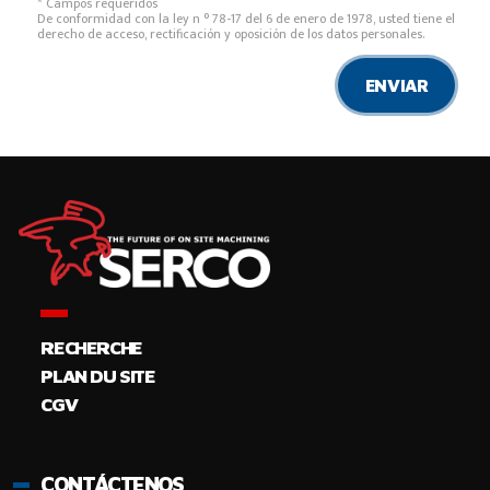
* Campos requeridos
De conformidad con la ley n ° 78-17 del 6 de enero de 1978, usted tiene el
derecho de acceso, rectificación y oposición de los datos personales.
ENVIAR
RECHERCHE
PLAN DU SITE
CGV
CONTÁCTENOS