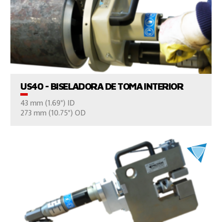
VER EL PRODUCTO
US40 - BISELADORA DE TOMA INTERIOR
43 mm (1.69") ID
CONTÁCTENOS
273 mm (10.75") OD
VER EL PRODUCTO