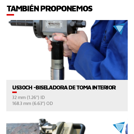
TAMBIÉN PROPONEMOS
VER EL PRODUCTO
US30CH -BISELADORA DE TOMA INTERIOR
32 mm (1.26") ID
CONTÁCTENOS
168.3 mm (6.63") OD