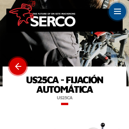
US25CA - FIJACIÓN
AUTOMÁTICA
US25CA