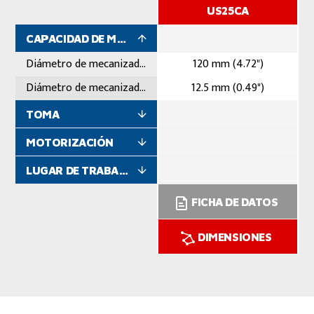
US25CA
CAPACIDAD DE MECANIZADO
Diámetro de mecanizado máximo
120 mm (4.72")
Diámetro de mecanizado mínimo
12.5 mm (0.49")
TOMA
MOTORIZACIÓN
LUGAR DE TRABAJO
FICHA DE DATOS
DIMENSIONES