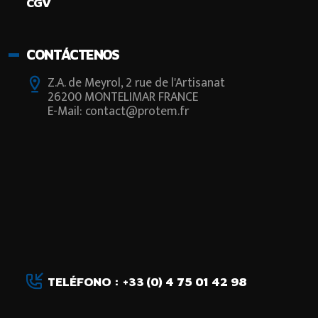
CGV
CONTÁCTENOS
Z.A. de Meyrol, 2 rue de l'Artisanat
26200 MONTELIMAR FRANCE
E-Mail: contact@protem.fr
TELÉFONO : +33 (0) 4 75 01 42 98