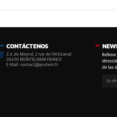
CONTÁCTENOS
NEW
Z.A. de Meyrol, 2 rue de l'Artisanat
Rellene
26200 MONTELIMAR FRANCE
direcci
E-Mail: contact@protem.fr
de las 