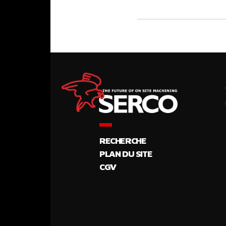
RECHERCHE
PLAN DU SITE
CGV