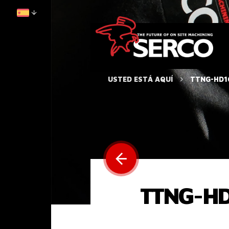
USTED ESTÁ AQUÍ
TTNG-HD16
TTNG-HD