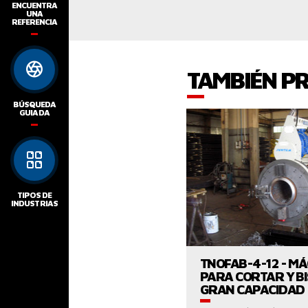
ENCUENTRA
UNA
REFERENCIA
TAMBIÉN P
BÚSQUEDA
GUIADA
TIPOS DE
INDUSTRIAS
VER EL PROD
TNOFAB-4-12 - M
PARA CORTAR Y BI
GRAN CAPACIDAD