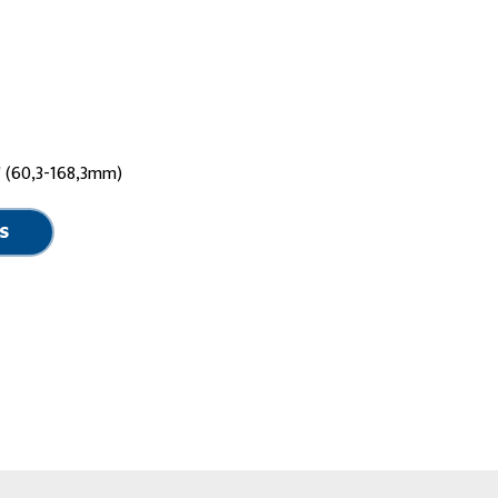
6' (60,3-168,3mm)
S