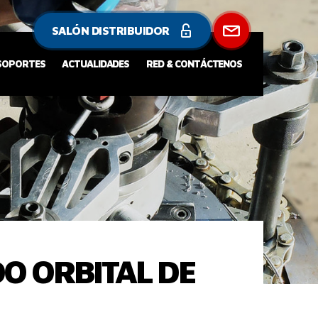
SALÓN DISTRIBUIDOR
 SOPORTES
ACTUALIDADES
RED & CONTÁCTENOS
DO ORBITAL DE