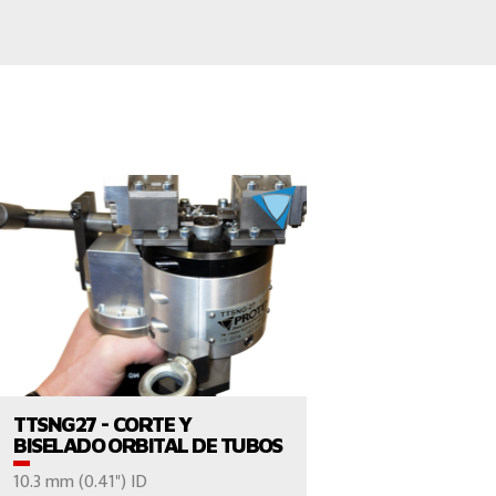
VER EL PRODUCTO
TTSNG27 - CORTE Y
BISELADO ORBITAL DE TUBOS
10.3 mm (0.41") ID