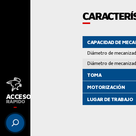
CARACTERÍS
CAPACIDAD DE MEC
Diámetro de mecaniza
Diámetro de mecaniza
TOMA
MOTORIZACIÓN
ACCESO
LUGAR DE TRABAJO
RÁPIDO