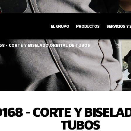
EL GRUPO
PRODUCTOS
SERVICIOS Y
8 - CORTE Y BISELADO ORBITAL DE TUBOS
168 - CORTE Y BISELA
TUBOS