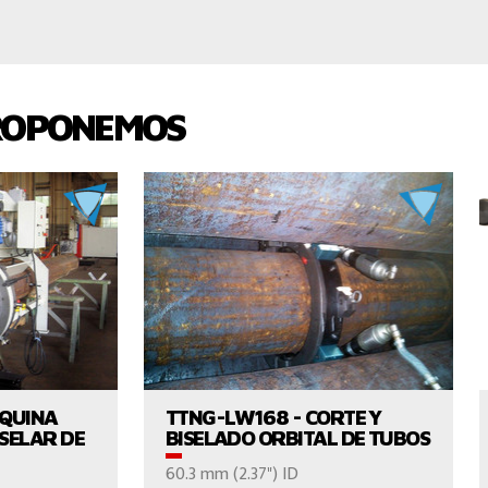
ROPONEMOS
UCTO
VER EL PRODUCTO
ÁQUINA
TTNG-LW168 - CORTE Y
SELAR DE
BISELADO ORBITAL DE TUBOS
60.3 mm (2.37") ID