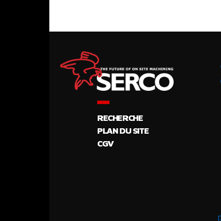
RECHERCHE
PLAN DU SITE
CGV