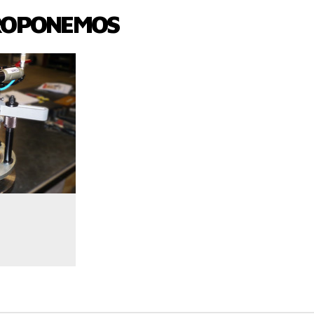
ROPONEMOS
UCTO
NOS