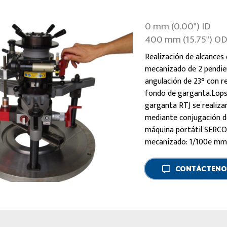
0 mm (0.00") ID
400 mm (15.75") O
Realización de alcances
mecanizado de 2 pendien
angulación de 23° con re
fondo de garganta.Lops
garganta RTJ se realiz
mediante conjugación de 
máquina portátil SERCO.
mecanizado: 1/100e mm 
CONTÁCTENO