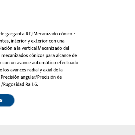
D
 de garganta RTJ:Mecanizado cónico -
tes, interior y exterior con una
lación a la vertical.Mecanizado del
 mecanizados cónicos para alcance de
an con un avance automático efectuado
los avances radial y axial de la
Precisión angular/Precisión de
/Rugosidad Ra 1.6.
S