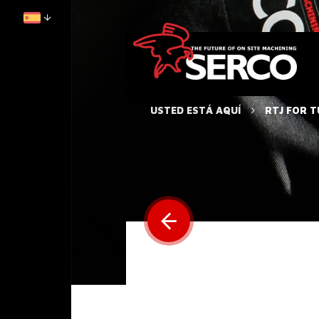
USTED ESTÁ AQUÍ
RTJ FOR 