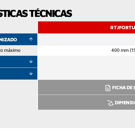
TICAS TÉCNICAS
RTJFORT
ANIZADO
do máximo
400 mm (15
FICHA DE
DIMENS