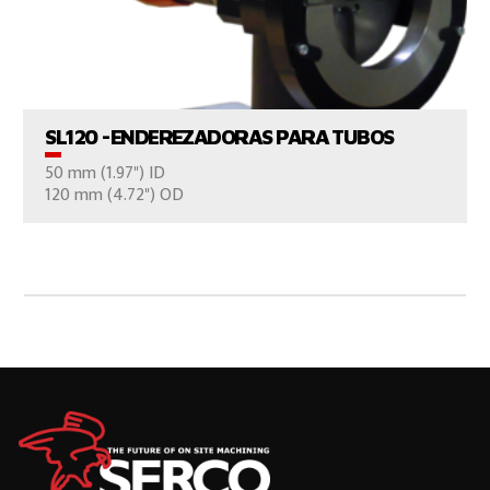
VER EL PRODUCTO
SL120 -ENDEREZADORAS PARA TUBOS
50 mm (1.97") ID
CONTÁCTENOS
120 mm (4.72") OD