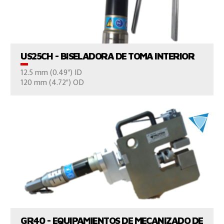
VER EL PRODUCTO
US25CH - BISELADORA DE TOMA INTERIOR
12.5 mm (0.49") ID
CONTÁCTENOS
120 mm (4.72") OD
VER EL PRODUCTO
GR40 - EQUIPAMIENTOS DE MECANIZADO DE