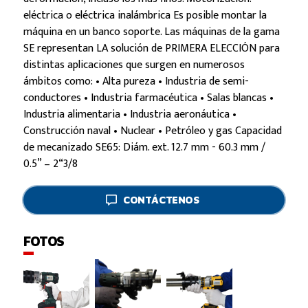
eléctrica o eléctrica inalámbrica Es posible montar la
máquina en un banco soporte. Las máquinas de la gama
SE representan LA solución de PRIMERA ELECCIÓN para
distintas aplicaciones que surgen en numerosos
ámbitos como: • Alta pureza • Industria de semi-
conductores • Industria farmacéutica • Salas blancas •
Industria alimentaria • Industria aeronáutica •
Construcción naval • Nuclear • Petróleo y gas Capacidad
de mecanizado SE65: Diám. ext. 12.7 mm - 60.3 mm /
0.5” – 2“3/8
CONTÁCTENOS
FOTOS