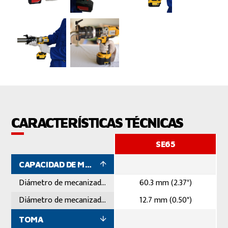
CARACTERÍSTICAS TÉCNICAS
SE65
CAPACIDAD DE MECANIZADO
Diámetro de mecanizado máximo
60.3 mm (2.37")
Diámetro de mecanizado mínimo
12.7 mm (0.50")
TOMA