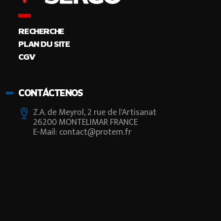
RECHERCHE
PLAN DU SITE
CGV
CONTÁCTENOS
Z.A. de Meyrol, 2 rue de l'Artisanat
26200 MONTELIMAR FRANCE
E-Mail: contact@protem.fr