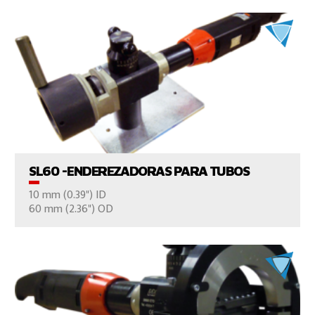
VER EL PRODUCTO
SL60 -ENDEREZADORAS PARA TUBOS
10 mm (0.39") ID
CONTÁCTENOS
60 mm (2.36") OD