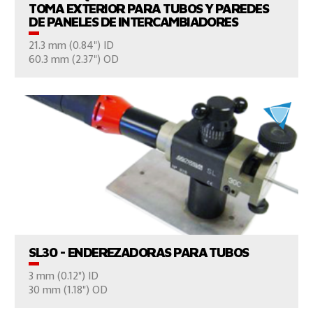
TOMA EXTERIOR PARA TUBOS Y PAREDES
DE PANELES DE INTERCAMBIADORES
21.3 mm (0.84") ID
CONTÁCTENOS
60.3 mm (2.37") OD
VER EL PRODUCTO
SL30 - ENDEREZADORAS PARA TUBOS
3 mm (0.12") ID
CONTÁCTENOS
30 mm (1.18") OD