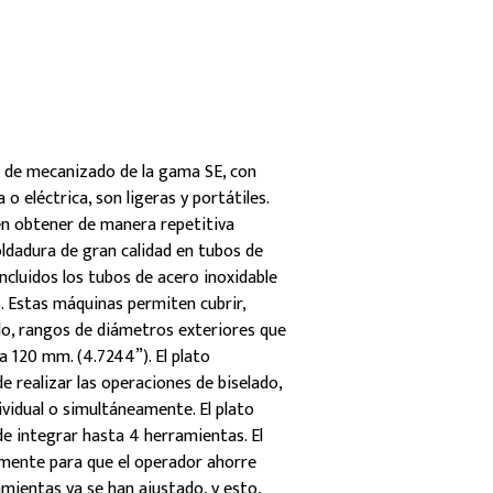
s de mecanizado de la gama SE, con
 eléctrica, son ligeras y portátiles.
n obtener de manera repetitiva
oldadura de gran calidad en tubos de
ncluidos los tubos de acero inoxidable
s. Estas máquinas permiten cubrir,
do, rangos de diámetros exteriores que
a 120 mm. (4.7244”). El plato
 realizar las operaciones de biselado,
ividual o simultáneamente. El plato
 integrar hasta 4 herramientas. El
lmente para que el operador ahorre
mientas ya se han ajustado, y esto,