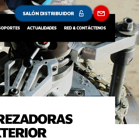
SALÓN DISTRIBUIDOR
 SOPORTES
ACTUALIDADES
RED & CONTÁCTENOS
OR
EREZADORAS
XTERIOR