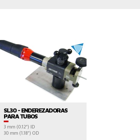
VER EL PRODUCTO
SL30 - ENDEREZADORAS
PARA TUBOS
3 mm (0.12") ID
30 mm (1.18") OD