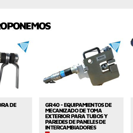
ROPONEMOS
UCTO
VER EL PRODUCTO
ORA DE
GR40 - EQUIPAMIENTOS DE
MECANIZADO DE TOMA
EXTERIOR PARA TUBOS Y
PAREDES DE PANELES DE
INTERCAMBIADORES