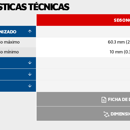
TICAS TÉCNICAS
SE60N
ANIZADO
do máximo
60.3 mm (2
do mínimo
10 mm (0.
FICHA DE
DIMENS