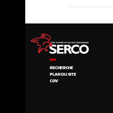
RECHERCHE
PLAN DU SITE
CGV