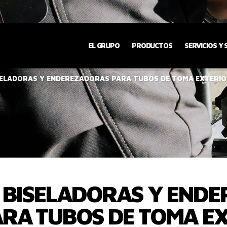
EL GRUPO
PRODUCTOS
SERVICIOS Y
ISELADORAS Y ENDEREZADORAS PARA TUBOS DE TOMA EXTERI
- BISELADORAS Y END
RA TUBOS DE TOMA E