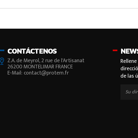
CONTÁCTENOS
NEW
Z.A. de Meyrol, 2 rue de l'Artisanat
Rellene
26200 MONTELIMAR FRANCE
direcci
E-Mail: contact@protem.fr
de las 