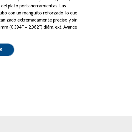
del plato portaherramientas. Las
 tubo con un manguito reforzado, lo que
anizado extremadamente preciso y sin
 mm (0.394” – 2.362”) diám. ext. Avance
S