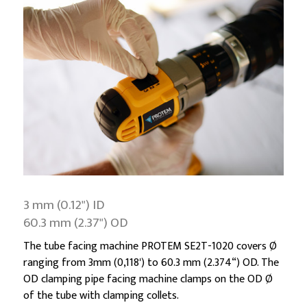
3 mm (0.12") ID
60.3 mm (2.37") OD
The tube facing machine PROTEM SE2T-1020 covers Ø
ranging from 3mm (0,118') to 60.3 mm (2.374“) OD. The
OD clamping pipe facing machine clamps on the OD Ø
of the tube with clamping collets.