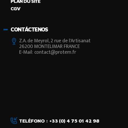
PLAN DU SITE
CGV
CONTÁCTENOS
Z.A. de Meyrol, 2 rue de l'Artisanat
26200 MONTELIMAR FRANCE
E-Mail: contact@protem.fr
TELÉFONO : +33 (0) 4 75 01 42 98