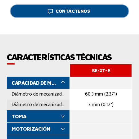
CONTÁCTENOS
CARACTERÍSTICAS TÉCNICAS
SE-2T-E
CAPACIDAD DE MECANIZADO
Diámetro de mecanizado máximo
60.3 mm (2.37")
Diámetro de mecanizado mínimo
3 mm (0.12")
TOMA
MOTORIZACIÓN