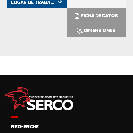
LUGAR DE TRABAJO
FICHA DE DATOS
DIMENSIONES
RECHERCHE