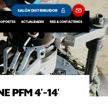
SALÓN DISTRIBUIDOR
 SOPORTES
ACTUALIDADES
RED & CONTÁCTENOS
E PFM 4'-14'