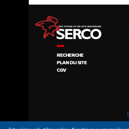
RECHERCHE
PLAN DU SITE
CGV