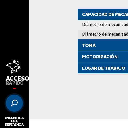
CAPACIDAD DE MEC
Diámetro de mecaniza
Diámetro de mecaniza
TOMA
MOTORIZACIÓN
LUGAR DE TRABAJO
ACCESO
RÁPIDO
ENCUENTRA
UNA
REFERENCIA