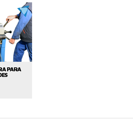
UCTO
ORA PARA
DES
NOS