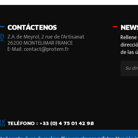
CONTÁCTENOS
NEW
Z.A. de Meyrol, 2 rue de l'Artisanat
Rellene
26200 MONTELIMAR FRANCE
direcci
E-Mail: contact@protem.fr
de las 
TELÉFONO : +33 (0) 4 75 01 42 98