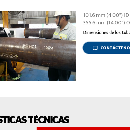
101.6 mm (4.00") ID
355.6 mm (14.00") 
Dimensiones de los tubo
CONTÁCTENO
TICAS TÉCNICAS