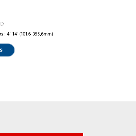
OD
s : 4'-14' (101.6-355,6mm)
S