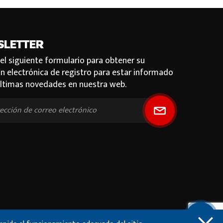
SLETTER
 el siguiente formulario para obtener su
ón electrónica de registro para estar informado
últimas novedades en nuestra web.