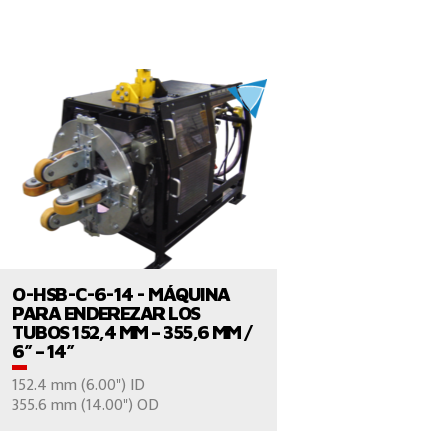
VER EL PRODUCTO
O-HSB-C-6-14 - MÁQUINA
PARA ENDEREZAR LOS
TUBOS 152,4 MM – 355,6 MM /
6” – 14”
152.4 mm (6.00") ID
CONTÁCTENOS
355.6 mm (14.00") OD