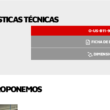
TICAS TÉCNICAS
O-US-B11-9
FICHA DE
DIMENS
ROPONEMOS