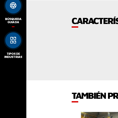
CARACTERÍS
BÚSQUEDA
GUIADA
TIPOS DE
INDUSTRIAS
TAMBIÉN P