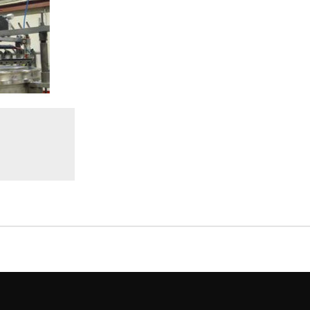
UCTO
NOS