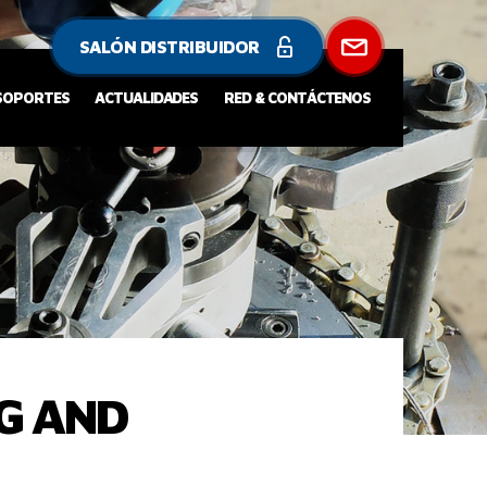
SALÓN DISTRIBUIDOR
 SOPORTES
ACTUALIDADES
RED & CONTÁCTENOS
NG AND