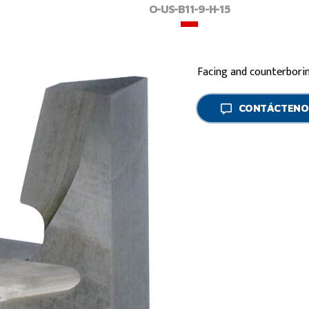
O-US-B11-9-H-15
Facing and counterbori
CONTÁCTENO