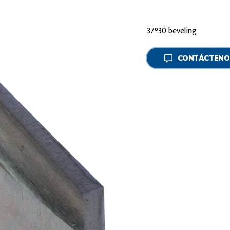
37°30 beveling
CONTÁCTENO