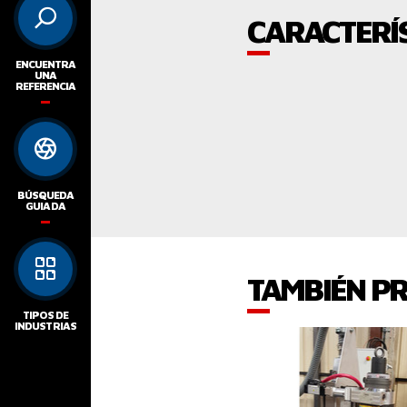
CARACTERÍS
ENCUENTRA
UNA
REFERENCIA
BÚSQUEDA
GUIADA
TAMBIÉN P
TIPOS DE
INDUSTRIAS