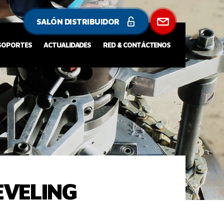
SALÓN DISTRIBUIDOR
 SOPORTES
ACTUALIDADES
RED & CONTÁCTENOS
EVELING