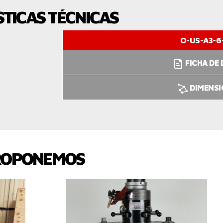
TICAS TÉCNICAS
O-US-A3-6
FICHA DE
DIMENS
ROPONEMOS