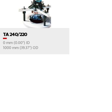
VER EL PRODUCTO
TA 240/220
0 mm (0.00") ID
CONTÁCTENOS
1000 mm (39.37") OD