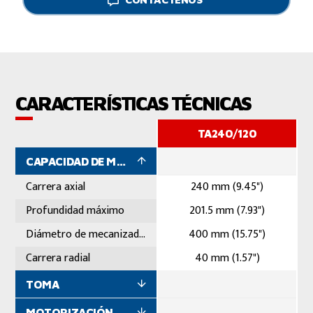
CARACTERÍSTICAS TÉCNICAS
TA240/120
CAPACIDAD DE MECANIZADO
Carrera axial
240 mm (9.45")
Profundidad máximo
201.5 mm (7.93")
Diámetro de mecanizado máximo
400 mm (15.75")
Carrera radial
40 mm (1.57")
TOMA
MOTORIZACIÓN