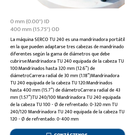
0 mm (0.00") ID
400 mm (15.75") OD
La máquina SERCO TU 240 es una mandrinadora portátil
en la que pueden adaptarse tres cabezas de mandrinado
diferentes según la gama de diámetros que debe
cubrirse:Mandrinadora TU 240 equipada de la cabeza TU
100:Mandrinados hasta 320 mm (12.6”) de
diámetroCarrera radial de 30 mm (1.18”)Mandrinadora
TU 240 equipada de la cabeza TU 120:Mandrinados
hasta 400 mm (15.7”) de diámetroCarrera radial de 43
mm (1.57”)TU 240/100 Mandrinadora TU 240 equipada
de la cabeza TU 100 - Ø de refrentado: 0-320 mm TU
240/120 Mandrinadora TU 240 equipada de la cabeza TU
120 - Ø de refrentado: 0-400 mm
CONTÁCTENOS