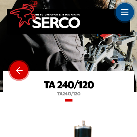
TA 240/120
TA240/120