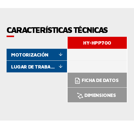
CARACTERÍSTICAS TÉCNICAS
HY-HPP700
MOTORIZACIÓN
LUGAR DE TRABAJO
FICHA DE DATOS
DIMENSIONES