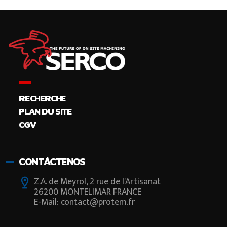
RECHERCHE
PLAN DU SITE
CGV
CONTÁCTENOS
Z.A. de Meyrol, 2 rue de l'Artisanat
26200 MONTELIMAR FRANCE
E-Mail: contact@protem.fr