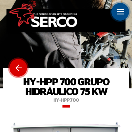
HY-HPP 700 GRUPO
HIDRÁULICO 75 KW
HY-HPP700