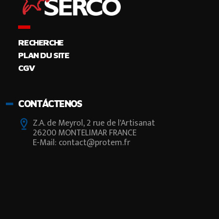
RECHERCHE
PLAN DU SITE
CGV
CONTÁCTENOS
Z.A. de Meyrol, 2 rue de l'Artisanat
26200 MONTELIMAR FRANCE
E-Mail: contact@protem.fr