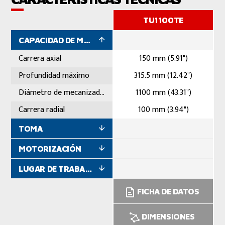
TU1100TE
CAPACIDAD DE MECANIZADO
Carrera axial
150 mm (5.91")
Profundidad máximo
315.5 mm (12.42")
Diámetro de mecanizado máximo
1100 mm (43.31")
Carrera radial
100 mm (3.94")
TOMA
MOTORIZACIÓN
LUGAR DE TRABAJO
FICHA DE DATOS
DIMENSIONES