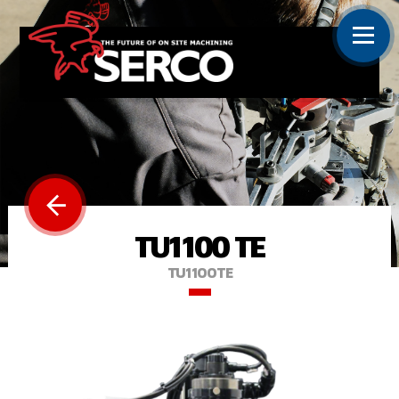
TU1100 TE
TU1100TE