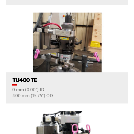
VER EL PRODUCTO
TU400 TE
0 mm (0.00") ID
CONTÁCTENOS
400 mm (15.75") OD