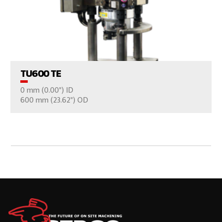
VER EL PRODUCTO
TU600 TE
0 mm (0.00") ID
CONTÁCTENOS
600 mm (23.62") OD