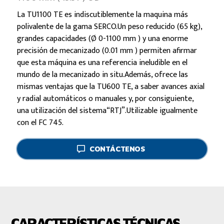
La TU1100 TE es indiscutiblemente la maquina más
polivalente de la gama SERCO.Un peso reducido (65 kg),
grandes capacidades (Ø 0-1100 mm ) y una enorme
precisión de mecanizado (0.01 mm ) permiten afirmar
que esta máquina es una referencia ineludible en el
mundo de la mecanizado in situ.Además, ofrece las
mismas ventajas que la TU600 TE, a saber avances axial
y radial automáticos o manuales y, por consiguiente,
una utilización del sistema“RTJ”.Utilizable igualmente
con el FC 745.
CONTÁCTENOS
CARACTERÍSTICAS TÉCNICAS