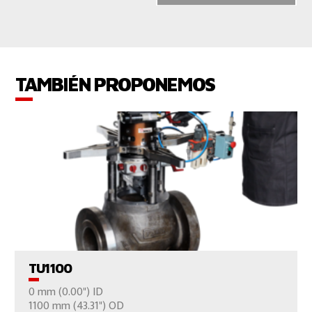
TAMBIÉN PROPONEMOS
VER EL PRODUCTO
TU1100
0 mm (0.00") ID
CONTÁCTENOS
1100 mm (43.31") OD