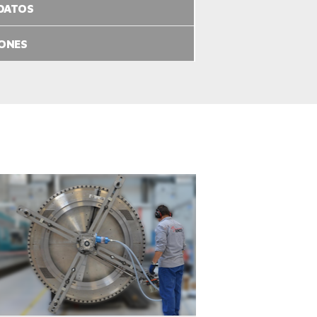
 DATOS
IONES
VER EL PRODUCTO