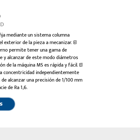
D
OD
fija mediante un sistema columna
l exterior de la pieza a mecanizar. El
xterno permite tener una gama de
 y alcanzar de este modo diámetros
ón de la máquina MS es rápida y fácil. El
la concentricidad independientemente
in de alcanzar una precisión de 1/100 mm
cie de Ra 1,6.
S