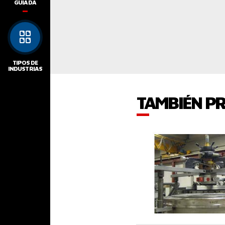
GUIADA
TIPOS DE
INDUSTRIAS
TAMBIÉN P
VER EL PROD