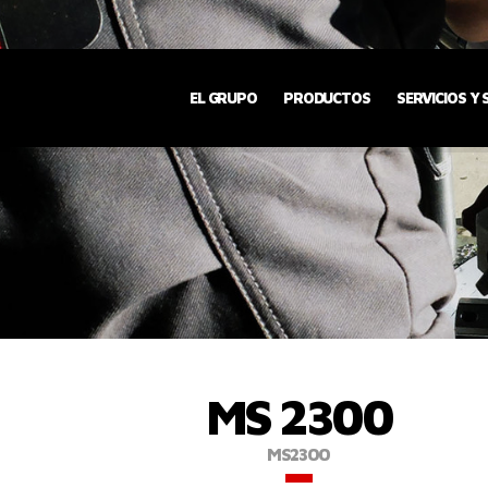
EL GRUPO
PRODUCTOS
SERVICIOS Y
MS 2300
MS2300