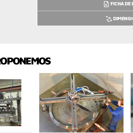
FICHA DE
DIMENS
ROPONEMOS
UCTO
VER EL PRODUCTO