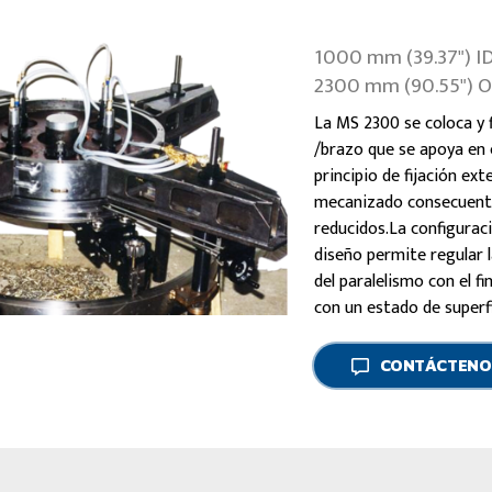
1000 mm (39.37") I
2300 mm (90.55") 
La MS 2300 se coloca y 
/brazo que se apoya en e
principio de fijación e
mecanizado consecuente
reducidos.La configuraci
diseño permite regular 
del paralelismo con el f
con un estado de superfi
CONTÁCTENO