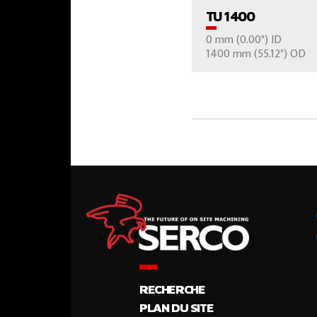
TU 1400
0 mm (0.00") ID
CONTÁCTE
1400 mm (55.12") OD
RECHERCHE
PLAN DU SITE