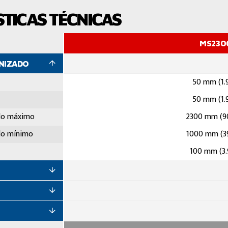
TICAS TÉCNICAS
MS230
ANIZADO
50 mm (1.
50 mm (1.
do máximo
2300 mm (90
do mínimo
1000 mm (39
100 mm (3.