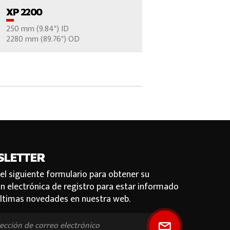
XP 2200
250 mm (9.84") ID
CONTÁCTENOS
2280 mm (89.76") OD
SLETTER
 el siguiente formulario para obtener su
ón electrónica de registro para estar informado
últimas novedades en nuestra web.