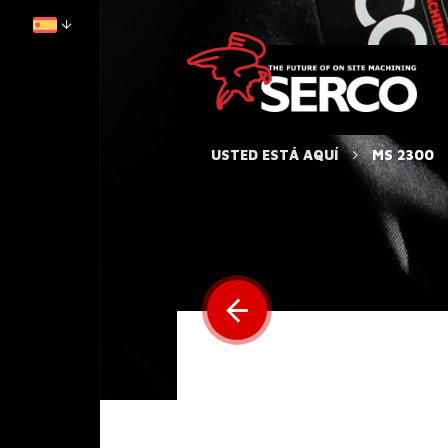
USTED ESTÁ AQUÍ
MS 2300