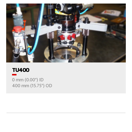
VER EL PRODUCTO
TU400
0 mm (0.00") ID
CONTÁCTENOS
400 mm (15.75") OD