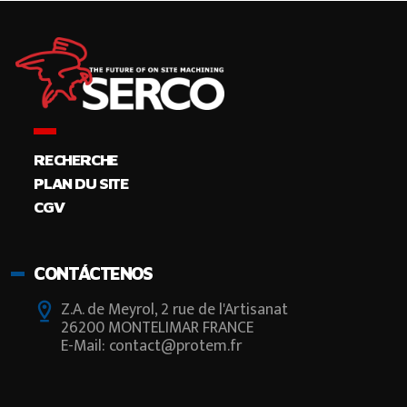
RECHERCHE
PLAN DU SITE
CGV
CONTÁCTENOS
Z.A. de Meyrol, 2 rue de l'Artisanat
26200 MONTELIMAR FRANCE
E-Mail: contact@protem.fr