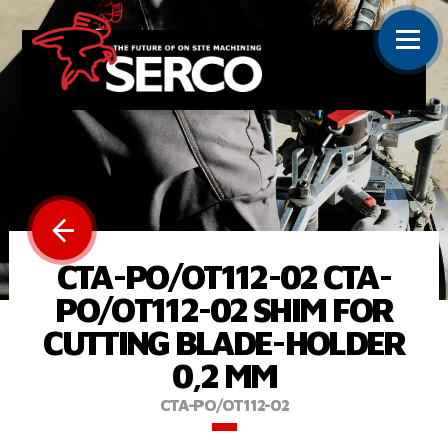
CTA-PO/OT112-02 CTA-
PO/OT112-02 SHIM FOR
CUTTING BLADE-HOLDER
0,2 MM
CTA-PO/OT112-02