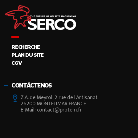
RECHERCHE
PLAN DU SITE
CGV
CONTÁCTENOS
Z.A. de Meyrol, 2 rue de l'Artisanat
26200 MONTELIMAR FRANCE
E-Mail: contact@protem.fr