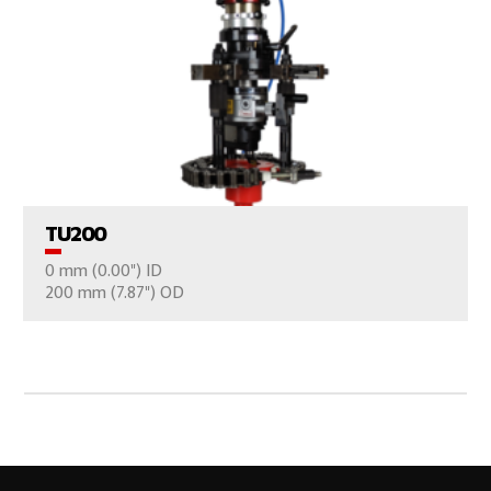
VER EL PRODUCTO
TU200
0 mm (0.00") ID
CONTÁCTENOS
200 mm (7.87") OD