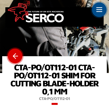
CTA-PO/OT112-01 CTA-
PO/OT112-01 SHIM FOR
CUTTING BLADE-HOLDER
0,1 MM
CTA-PO/OT112-01