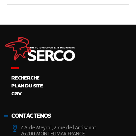
RECHERCHE
PLAN DU SITE
CGV
CONTÁCTENOS
Z.A. de Meyrol, 2 rue de l'Artisanat
26200 MONTELIMAR FRANCE