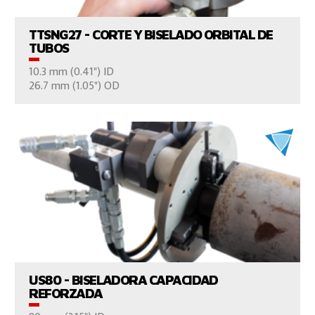
TTSNG27 - CORTE Y BISELADO ORBITAL DE
TUBOS
10.3 mm (0.41") ID
CONTÁCTENOS
26.7 mm (1.05") OD
VER EL PRODUCTO
US80 - BISELADORA CAPACIDAD
REFORZADA