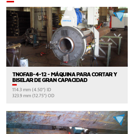
VER EL PRODUCTO
TNOFAB-4-12 - MÁQUINA PARA CORTAR Y
BISELAR DE GRAN CAPACIDAD
114.3 mm (4.50") ID
CONTÁCTENOS
323.9 mm (12.75") OD