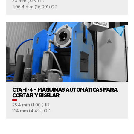
80 mm (3.15") ID
CONTÁCTENOS
406.4 mm (16.00") OD
VER EL PRODUCTO
CTA-1-4 - MÁQUINAS AUTOMÁTICAS PARA
CORTAR Y BISELAR
25.4 mm (1.00") ID
CONTÁCTENOS
114 mm (4.49") OD