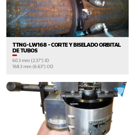
VER EL PRODUCTO
TTNG-LW168 - CORTE Y BISELADO ORBITAL
DE TUBOS
60.3 mm (2.37") ID
CONTÁCTENOS
168.3 mm (6.63") OD
VER EL PRODUCTO