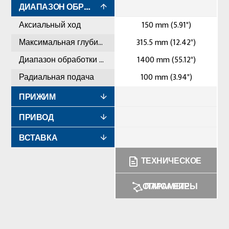
ДИАПАЗОН ОБРАБОТКИ
Аксиальный ход
150 mm (5.91")
Максимальная глубина
315.5 mm (12.42")
Диапазон обработки максимальный
1400 mm (55.12")
Радиальная подача
100 mm (3.94")
ПРИЖИМ
ПРИВОД
ВСТАВКА
ТЕХНИЧЕСКОЕ
ОПИСАНИЕ
ПАРАМЕТРЫ