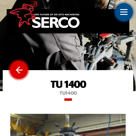
TU 1400
TU1400