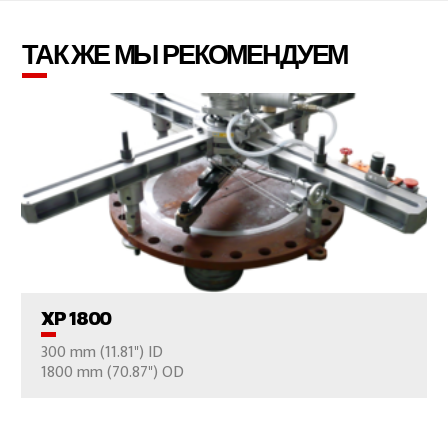
ТАК ЖЕ МЫ РЕКОМЕНДУЕМ
ПРОСМОТР ПРОДУКТОВ
XP 1800
300 mm (11.81") ID
ВАШ ВОПРОС
1800 mm (70.87") OD