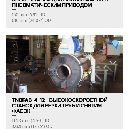
ПНЕВМАТИЧЕСКИМ ПРИВОДОМ
150 mm (5.91") ID
ВАШ ВОПРОС
610 mm (24.02") OD
ПРОСМОТР ПРОДУКТОВ
TNOFAB-4-12 - ВЫСОКОСКОРОСТНОЙ
СТАНОК ДЛЯ РЕЗКИ ТРУБ И СНЯТИЯ
ФАСОК
114.3 mm (4.50") ID
ВАШ ВОПРОС
323.9 mm (12.75") OD