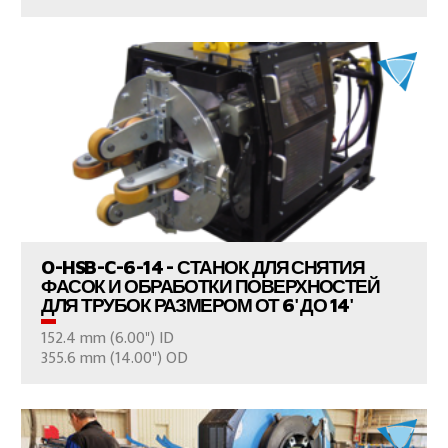
ПРОСМОТР ПРОДУКТОВ
O-HSB-C-6-14 - СТАНОК ДЛЯ СНЯТИЯ
ФАСОК И ОБРАБОТКИ ПОВЕРХНОСТЕЙ
ДЛЯ ТРУБОК РАЗМЕРОМ ОТ 6' ДО 14'
152.4 mm (6.00") ID
ВАШ ВОПРОС
355.6 mm (14.00") OD