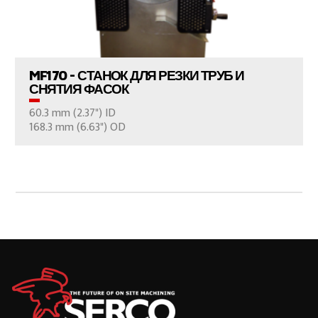
ПРОСМОТР ПРОДУКТОВ
MF170 - СТАНОК ДЛЯ РЕЗКИ ТРУБ И
СНЯТИЯ ФАСОК
60.3 mm (2.37") ID
ВАШ ВОПРОС
168.3 mm (6.63") OD