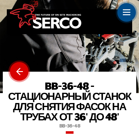
BB-36-48 -
СТАЦИОНАРНЫЙ СТАНОК
ДЛЯ СНЯТИЯ ФАСОК НА
ТРУБАХ ОТ 36' ДО 48'
BB-36-48