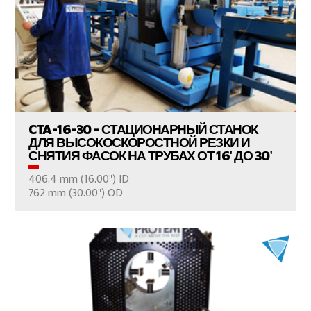
ПРОСМОТР ПРОДУКТОВ
CTA-16-30 - СТАЦИОНАРНЫЙ СТАНОК
ДЛЯ ВЫСОКОСКОРОСТНОЙ РЕЗКИ И
СНЯТИЯ ФАСОК НА ТРУБАХ ОТ 16' ДО 30'
406.4 mm (16.00") ID
ВАШ ВОПРОС
762 mm (30.00") OD