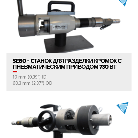
ПРОСМОТР ПРОДУКТОВ
SE60 - CТАНОК ДЛЯ РАЗДЕЛКИ КРОМОК С
ПНЕВМАТИЧЕСКИМ ПРИВОДОМ 730 ВТ
10 mm (0.39") ID
ВАШ ВОПРОС
60.3 mm (2.37") OD