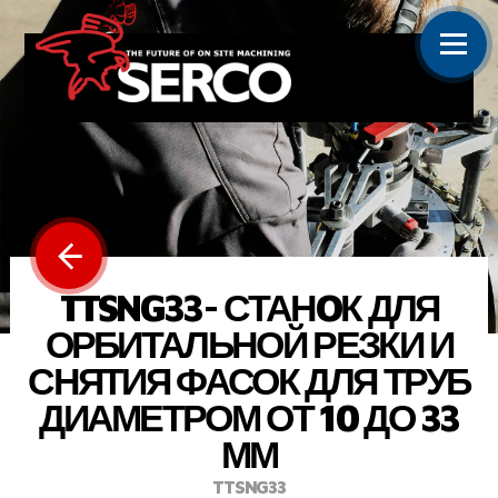
TTSNG33- СТАНOК ДЛЯ
ОРБИТАЛЬНОЙ РЕЗКИ И
СНЯТИЯ ФАСОК ДЛЯ ТРУБ
ДИАМЕТРОМ ОТ 10 ДО 33
ММ
TTSNG33