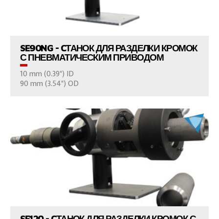
ПРОСМОТР ПРОДУКТОВ
SE90NG - CТАНОК ДЛЯ РАЗДЕЛКИ КРОМОК
С ПНЕВМАТИЧЕСКИМ ПРИВОДОМ
10 mm (0.39") ID
ВАШ ВОПРОС
90 mm (3.54") OD
ПРОСМОТР ПРОДУКТОВ
SE120 - CТАНОК ДЛЯ РАЗДЕЛКИ КРОМОК С