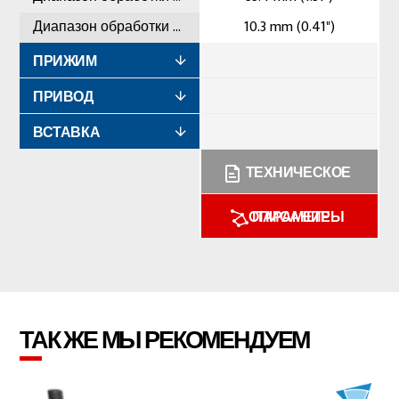
Диапазон обработки минимальный
10.3 mm (0.41")
ПРИЖИМ
ПРИВОД
ВСТАВКА
ТЕХНИЧЕСКОЕ
ОПИСАНИЕ
ПАРАМЕТРЫ
ТАК ЖЕ МЫ РЕКОМЕНДУЕМ