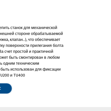
епить станок для механической
внешней стороне обрабатываемой
ижка, клапан…), что обеспечивает
ку поверхности прилегания болта
За счет простой и практичной
может быть смонтирован в любом
ь одним техническим
 быть использован для фиксации
TU200 и TU400
С