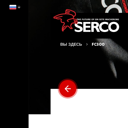
ВЫ ЗДЕСЬ
FC300