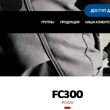
ДОСТУП 
ГРУППЫ
ПРОДУКЦИЯ
НАША КЛИЕНТС
FC300
FC300