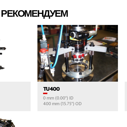
Ы РЕКОМЕНДУЕМ
ДУКТОВ
ПРОСМОТР ПРОДУКТОВ
TU400
0 mm (0.00") ID
ОС
ВАШ ВОПРОС
400 mm (15.75") OD