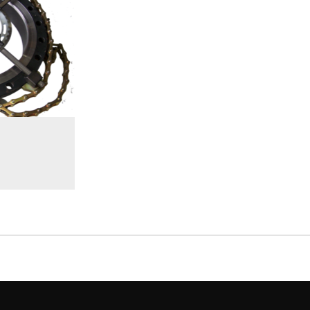
ДУКТОВ
ОС