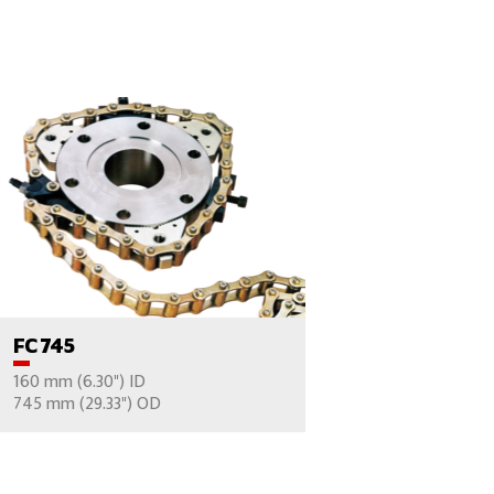
ПРОСМОТР ПРОДУКТОВ
FC 745
160 mm (6.30") ID
ВАШ ВОПРОС
745 mm (29.33") OD