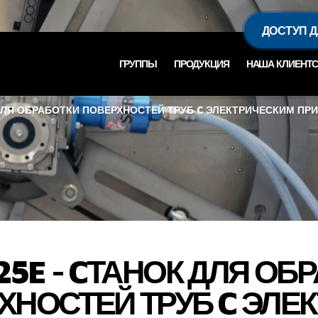
ДОСТУП 
ГРУППЫ
ПРОДУКЦИЯ
НАША КЛИЕНТС
 ДЛЯ ОБРАБОТКИ ПОВЕРХНОСТЕЙ ТРУБ C ЭЛЕКТРИЧЕСКИМ П
25E - CТАНОК ДЛЯ ОБ
ХНОСТЕЙ ТРУБ C ЭЛЕ