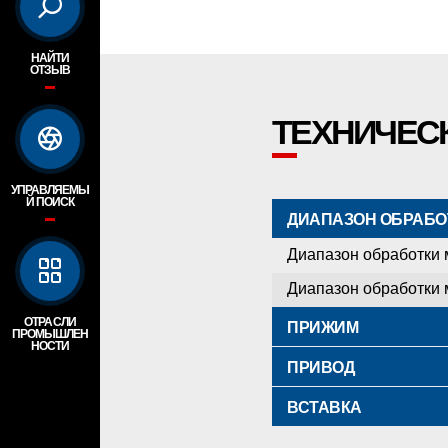
НАЙТИ
ОТЗЫВ
ТЕХНИЧЕС
УПРАВЛЯЕМЫ
Й ПОИСК
ДИАПАЗОН ОБРАБО
Диапазон обработки
Диапазон обработки
ОТРАСЛИ
ПРИЖИМ
ПРОМЫШЛЕН
НОСТИ
ПРИВОД
ВСТАВКА