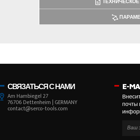
ТЕХНИЧЕСКОЕ
ПАРАМ
СВЯЗАТЬСЯ С НАМИ
E-MA
Am Hambiegel 27
Внесит
76706 Dettenheim | GERMANY
почты 
contact@serco-tools.com
инфор