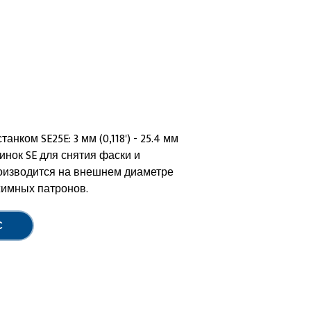
нком SE25E: 3 мм (0,118') - 25.4 мм
шинок SE для снятия фаски и
оизводится на внешнем диаметре
имных патронов.
С