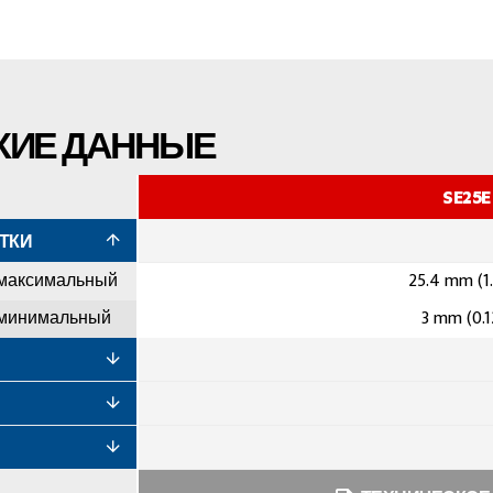
КИЕ ДАННЫЕ
SE25E
ТКИ
 максимальный
25.4 mm (1
 минимальный
3 mm (0.1