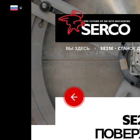
ВЫ ЗДЕСЬ
SE25E - CТАНОК
SE
ПОВЕР