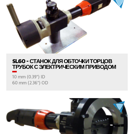
ПРОСМОТР ПРОДУКТОВ
SL60 - СТАНОК ДЛЯ ОБТОЧКИ ТОРЦОВ
ТРУБОК С ЭЛЕКТРИЧЕСКИМ ПРИВОДОМ
10 mm (0.39") ID
ВАШ ВОПРОС
60 mm (2.36") OD