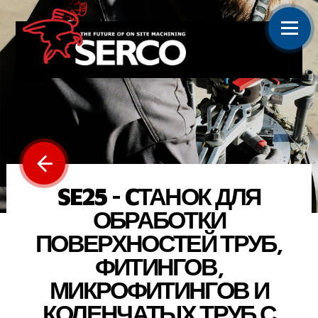
SE25 - CТАНОК ДЛЯ
ОБРАБОТКИ
ПОВЕРХНОСТЕЙ ТРУБ,
ФИТИНГОВ,
МИКРОФИТИНГОВ И
КОЛЕНЧАТЫХ ТРУБ С