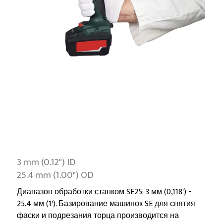
3 mm (0.12") ID
25.4 mm (1.00") OD
Диапазон обработки станком SE25: 3 мм (0,118') -
25.4 мм (1'). Базирование машинок SE для снятия
фаски и подрезания торца производится на