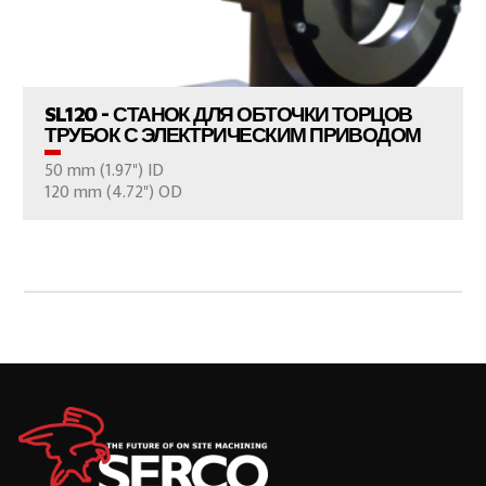
ПРОСМОТР ПРОДУКТОВ
SL120 - СТАНОК ДЛЯ ОБТОЧКИ ТОРЦОВ
ТРУБОК С ЭЛЕКТРИЧЕСКИМ ПРИВОДОМ
50 mm (1.97") ID
ВАШ ВОПРОС
120 mm (4.72") OD