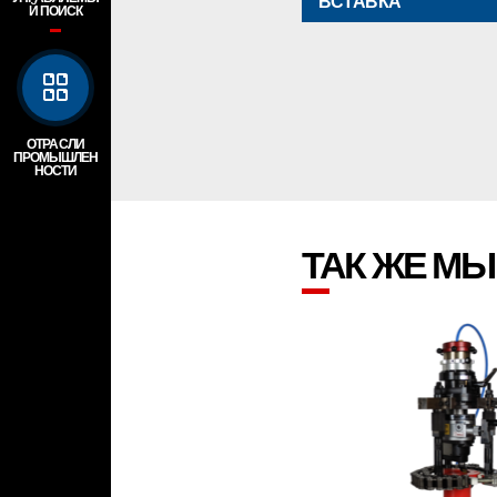
ВСТАВКА
Й ПОИСК
ОТРАСЛИ
ПРОМЫШЛЕН
НОСТИ
ТАК ЖЕ М
ПРОСМОТР ПРО