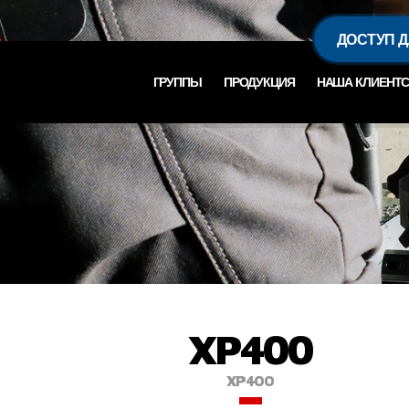
ДОСТУП 
ГРУППЫ
ПРОДУКЦИЯ
НАША КЛИЕНТС
XP400
XP400