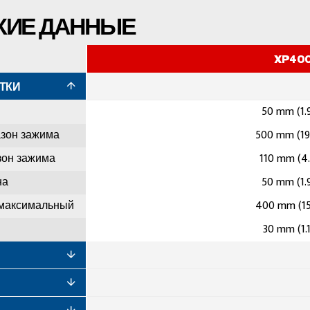
КИЕ ДАННЫЕ
XP40
ТКИ
50 mm (1.
зон зажима
500 mm (19
он зажима
110 mm (4.
на
50 mm (1.
 максимальный
400 mm (15
30 mm (1.1