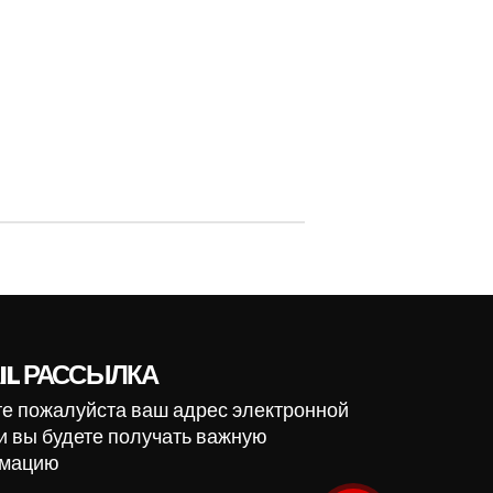
IL РАССЫЛКА
е пожалуйста ваш адрес электронной
и вы будете получать важную
мацию