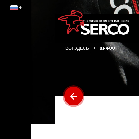
ВЫ ЗДЕСЬ
XP400