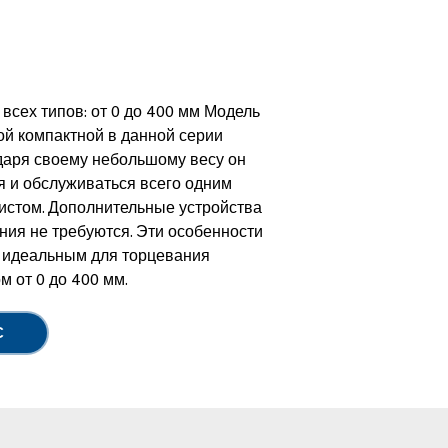
D
всех типов: от 0 до 400 мм Модель
ой компактной в данной серии
одаря своему небольшому весу он
я и обслуживаться всего одним
истом. Дополнительные устройства
ия не требуются. Эти особенности
 идеальным для торцевания
 от 0 до 400 мм.
С