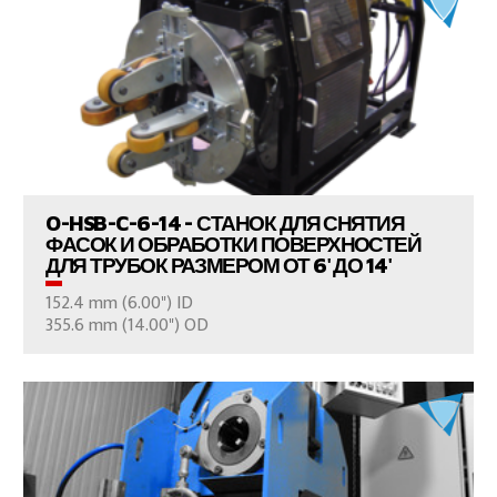
ПРОСМОТР ПРОДУКТОВ
O-HSB-C-6-14 - СТАНОК ДЛЯ СНЯТИЯ
ФАСОК И ОБРАБОТКИ ПОВЕРХНОСТЕЙ
ДЛЯ ТРУБОК РАЗМЕРОМ ОТ 6' ДО 14'
152.4 mm (6.00") ID
ВАШ ВОПРОС
355.6 mm (14.00") OD