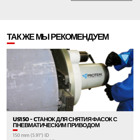
ТАК ЖЕ МЫ РЕКОМЕНДУЕМ
ПРОСМОТР ПРОДУКТОВ
US150 - CТАНОК ДЛЯ СНЯТИЯ ФАСОК С
ПНЕВМАТИЧЕСКИМ ПРИВОДОМ
150 mm (5.91") ID
ВАШ ВОПРОС