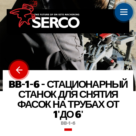
BB-1-6 - СТАЦИОНАРНЫЙ
СТАНОК ДЛЯ СНЯТИЯ
ФАСОК НА ТРУБАХ ОТ
1'ДО 6'
BB-1-6