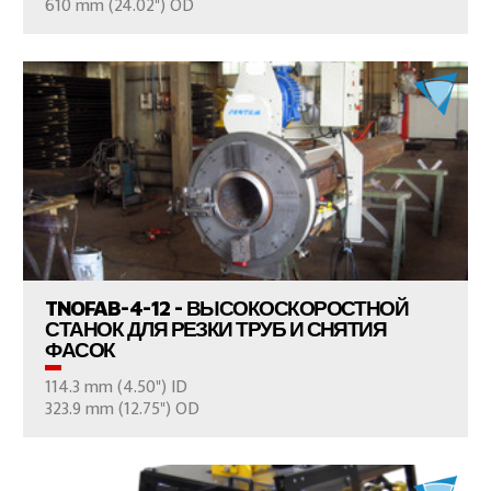
610 mm (24.02") OD
ПРОСМОТР ПРОДУКТОВ
TNOFAB-4-12 - ВЫСОКОСКОРОСТНОЙ
СТАНОК ДЛЯ РЕЗКИ ТРУБ И СНЯТИЯ
ФАСОК
114.3 mm (4.50") ID
ВАШ ВОПРОС
323.9 mm (12.75") OD