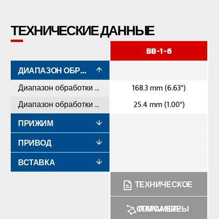
ТЕХНИЧЕСКИЕ ДАННЫЕ
BB-1-6
ДИАПАЗОН ОБРАБОТКИ
Диапазон обработки максимальный
168.3 mm (6.63")
Диапазон обработки минимальный
25.4 mm (1.00")
ПРИЖИМ
ПРИВОД
ВСТАВКА
ТЕХНИЧЕСКОЕ
ОПИСАНИЕ
ПАРАМЕТРЫ