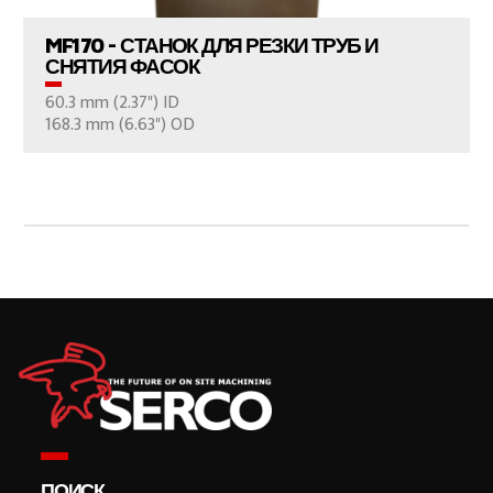
MF170 - СТАНОК ДЛЯ РЕЗКИ ТРУБ И
СНЯТИЯ ФАСОК
60.3 mm (2.37") ID
ВАШ ВОПРОС
168.3 mm (6.63") OD
ПОИСК