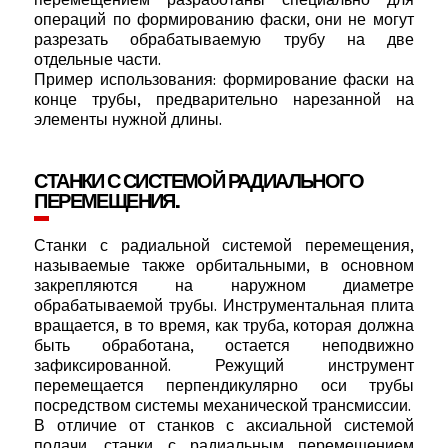
перемещением разработаны специально для
операций по формированию фаски, они не могут
разрезать обрабатываемую трубу на две
отдельные части.
Пример использования: формирование фаски на
конце трубы, предварительно нарезанной на
элементы нужной длины.
СТАНКИ С СИСТЕМОЙ РАДИАЛЬНОГО
ПЕРЕМЕЩЕНИЯ.
Станки с радиальной системой перемещения,
называемые также орбитальными, в основном
закрепляются на наружном диаметре
обрабатываемой трубы. Инструментальная плита
вращается, в то время, как труба, которая должна
быть обработана, остается неподвижно
зафиксированной. Режущий инструмент
перемещается перпендикулярно оси трубы
посредством системы механической трансмиссии.
В отличие от станков с аксиальной системой
подачи, станки с радиальным перемещением