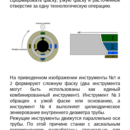
сформировать фаску, узкую фаску и расточенное
отверстие за одну технологическую операцию.
На приведенном изображении инструменты №1 и
2 формируют сложную фаску (два инструмента
могут быть использованы как единый
комбинированный инструмент). Инструмент №3
обращен к узкой фаске или основанию, а
инструмент №4 выполняет цилиндрическое
зенкерование внутреннего диаметра трубы.
Режущие инструменты движутся параллельно оси
трубы. По этой причине станки с аксиальным