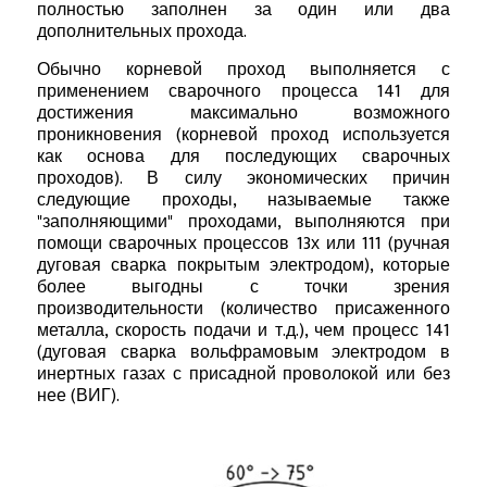
полностью заполнен за один или два
дополнительных прохода.
Обычно корневой проход выполняется с
применением сварочного процесса 141 для
достижения максимально возможного
проникновения (корневой проход используется
как основа для последующих сварочных
проходов). В силу экономических причин
следующие проходы, называемые также
"заполняющими" проходами, выполняются при
помощи сварочных процессов 13х или 111 (ручная
дуговая сварка покрытым электродом), которые
более выгодны с точки зрения
производительности (количество присаженного
металла, скорость подачи и т.д.), чем процесс 141
(дуговая сварка вольфрамовым электродом в
инертных газах с присадной проволокой или без
нее (ВИГ).