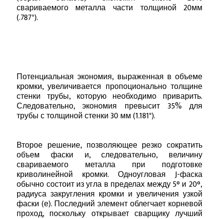
свариваемого металла части толщиной 20мм
(.787").
Потенциальная экономия, выраженная в объеме
кромки, увеличивается пропоционально толщине
стенки трубы, которую необходимо приварить.
Следовательно, экономия превысит 35% для
трубы с толщиной стенки 30 мм (1.181").
Второе решение, позволяющее резко сократить
объем фаски и, следовательно, величину
свариваемого металла при подготовке
криволинейной кромки. Одноугловая J-фаска
обычно состоит из угла в пределах между 5° и 20°,
радиуса закругления кромки и увеличения узкой
фаски (е). Последний элемент облегчает корневой
проход, поскольку открывает сварщику лучший