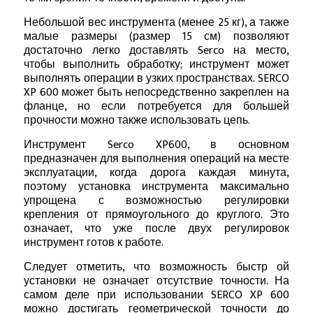
Небольшой вес инструмента (менее 25 кг), а также
малые размеры (размер 15 см) позволяют
достаточно легко доставлять Serco на место,
чтобы выполнить обработку; инструмент может
выполнять операции в узких пространствах. SERCO
XP 600 может быть непосредственно закреплен на
фланце, но если потребуется для большей
прочности можно также использовать цепь.
Инструмент Serco XP600, в основном
предназначен для выполнения операций на месте
эксплуатации, когда дорога каждая минута,
поэтому установка инструмента максимально
упрощена с возможностью регулировки
крепления от прямоугольного до круглого. Это
означает, что уже после двух регулировок
инструмент готов к работе.
Следует отметить, что возможность быстр ой
установки не означает отсутствие точности. На
самом деле при использовании SERCO XP 600
можно достигать геометрической точности до