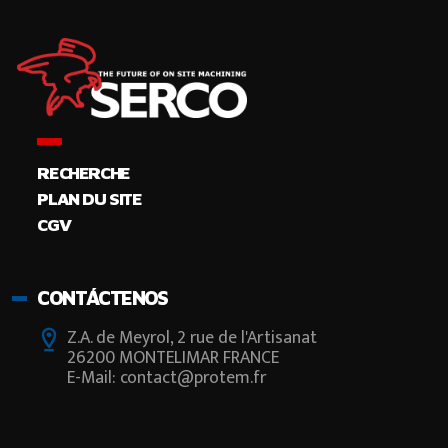
RECHERCHE
PLAN DU SITE
CGV
CONTÁCTENOS
Z.A. de Meyrol, 2 rue de l'Artisanat
26200 MONTELIMAR FRANCE
E-Mail: contact@protem.fr