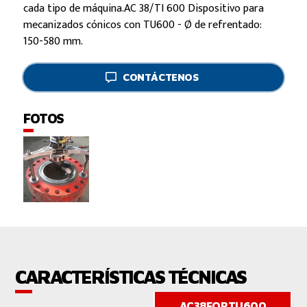
cada tipo de máquina.AC 38/TI 600 Dispositivo para
mecanizados cónicos con TU600 - Ø de refrentado:
150-580 mm.
CONTÁCTENOS
FOTOS
CARACTERÍSTICAS TÉCNICAS
AC38FORTU600