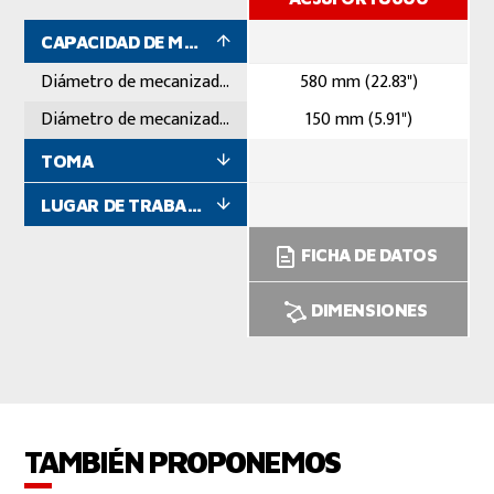
CAPACIDAD DE MECANIZADO
Diámetro de mecanizado máximo
580 mm (22.83")
Diámetro de mecanizado mínimo
150 mm (5.91")
TOMA
LUGAR DE TRABAJO
FICHA DE DATOS
DIMENSIONES
TAMBIÉN PROPONEMOS