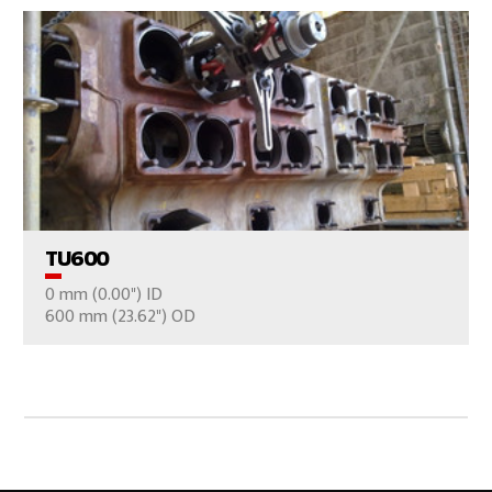
VER EL PRODUCTO
TU600
0 mm (0.00") ID
CONTÁCTENOS
600 mm (23.62") OD