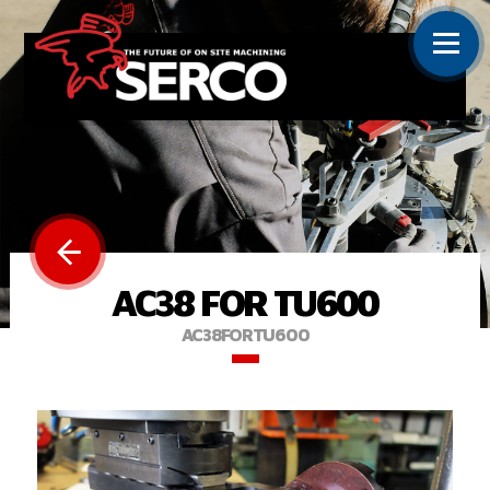
AC38 FOR TU600
AC38FORTU600