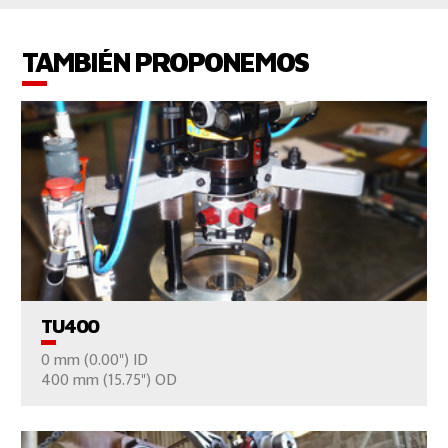
TAMBIÉN PROPONEMOS
VER EL PRODUCTO
TU400
0 mm (0.00") ID
CONTÁCTENOS
400 mm (15.75") OD