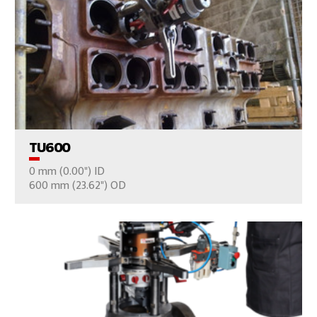
VER EL PRODUCTO
TU600
0 mm (0.00") ID
CONTÁCTENOS
600 mm (23.62") OD