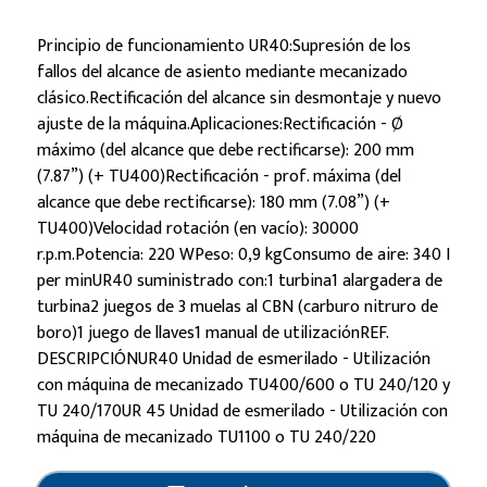
Principio de funcionamiento UR40:Supresión de los
fallos del alcance de asiento mediante mecanizado
clásico.Rectificación del alcance sin desmontaje y nuevo
ajuste de la máquina.Aplicaciones:Rectificación - Ø
máximo (del alcance que debe rectificarse): 200 mm
(7.87”) (+ TU400)Rectificación - prof. máxima (del
alcance que debe rectificarse): 180 mm (7.08”) (+
TU400)Velocidad rotación (en vacío): 30000
r.p.m.Potencia: 220 WPeso: 0,9 kgConsumo de aire: 340 I
per minUR40 suministrado con:1 turbina1 alargadera de
turbina2 juegos de 3 muelas al CBN (carburo nitruro de
boro)1 juego de llaves1 manual de utilizaciónREF.
DESCRIPCIÓNUR40 Unidad de esmerilado - Utilización
con máquina de mecanizado TU400/600 o TU 240/120 y
TU 240/170UR 45 Unidad de esmerilado - Utilización con
máquina de mecanizado TU1100 o TU 240/220