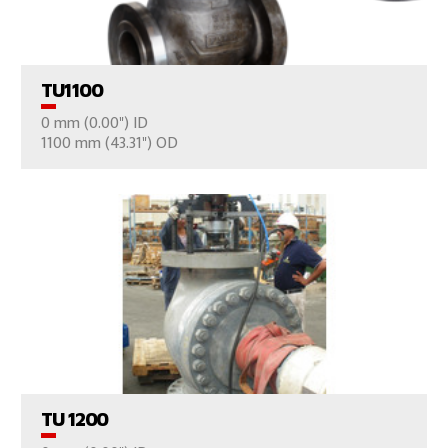
VER EL PRODUCTO
TU1100
0 mm (0.00") ID
CONTÁCTENOS
1100 mm (43.31") OD
VER EL PRODUCTO
TU 1200